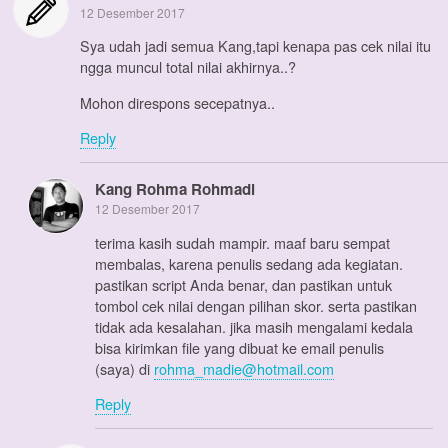
12 Desember 2017
Sya udah jadi semua Kang,tapi kenapa pas cek nilai itu
ngga muncul total nilai akhirnya..?
Mohon direspons secepatnya..
Reply
Kang Rohma Rohmadi
12 Desember 2017
terima kasih sudah mampir. maaf baru sempat
membalas, karena penulis sedang ada kegiatan.
pastikan script Anda benar, dan pastikan untuk
tombol cek nilai dengan pilihan skor. serta pastikan
tidak ada kesalahan. jika masih mengalami kedala
bisa kirimkan file yang dibuat ke email penulis
(saya) di
rohma_madie@hotmail.com
Reply