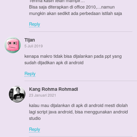
Terima kasih telah mampir…
Bisa saja diterapkan di office 2010,…namun
mungkin akan sedikit ada perbedaan istilah saja
Reply
Tijan
5 Juli 2019
kenapa makro tidak bisa dijalankan pada ppt yang
sudah dijadikan apk di android
Reply
Kang Rohma Rohmadi
23 Januari 2021
kalau mau dijalankan di apk di android mesti diolah
lagi script java android, bisa menggunakan android
studio
Reply