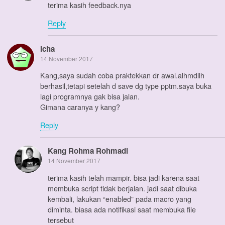
terima kasih feedback.nya
Reply
Icha
14 November 2017
Kang,saya sudah coba praktekkan dr awal.alhmdllh
berhasil,tetapi setelah d save dg type pptm.saya buka
lagi programnya gak bisa jalan.
Gimana caranya y kang?
Reply
Kang Rohma Rohmadi
14 November 2017
terima kasih telah mampir. bisa jadi karena saat
membuka script tidak berjalan. jadi saat dibuka
kembali, lakukan “enabled” pada macro yang
diminta. biasa ada notifikasi saat membuka file
tersebut