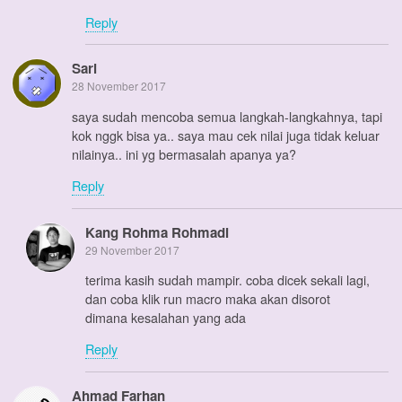
Reply
Sari
28 November 2017
saya sudah mencoba semua langkah-langkahnya, tapi
kok nggk bisa ya.. saya mau cek nilai juga tidak keluar
nilainya.. ini yg bermasalah apanya ya?
Reply
Kang Rohma Rohmadi
29 November 2017
terima kasih sudah mampir. coba dicek sekali lagi,
dan coba klik run macro maka akan disorot
dimana kesalahan yang ada
Reply
Ahmad Farhan