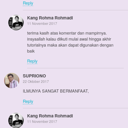
Reply
Kang Rohma Rohmadi
11 November 2017
terima kasih atas komentar dan mampirnya.
insyaallah kalau diikuti mulai awal hingga akhir
tutorialnya maka akan dapat digunakan dengan
baik
Reply
SUPRIONO
22 Oktober 2017
ILMUNYA SANGAT BERMANFAAT,
Reply
Kang Rohma Rohmadi
11 November 2017