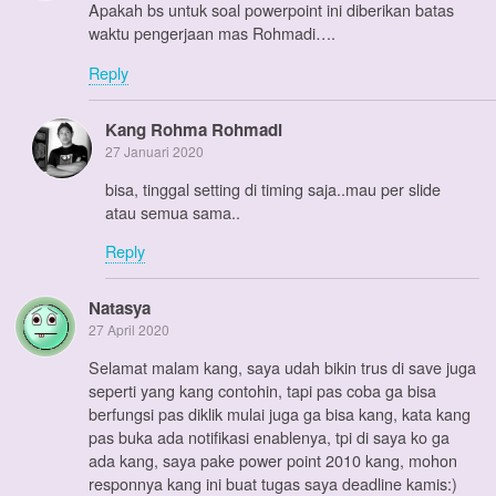
Apakah bs untuk soal powerpoint ini diberikan batas
waktu pengerjaan mas Rohmadi….
Reply
Kang Rohma Rohmadi
27 Januari 2020
bisa, tinggal setting di timing saja..mau per slide
atau semua sama..
Reply
Natasya
27 April 2020
Selamat malam kang, saya udah bikin trus di save juga
seperti yang kang contohin, tapi pas coba ga bisa
berfungsi pas diklik mulai juga ga bisa kang, kata kang
pas buka ada notifikasi enablenya, tpi di saya ko ga
ada kang, saya pake power point 2010 kang, mohon
responnya kang ini buat tugas saya deadline kamis:)