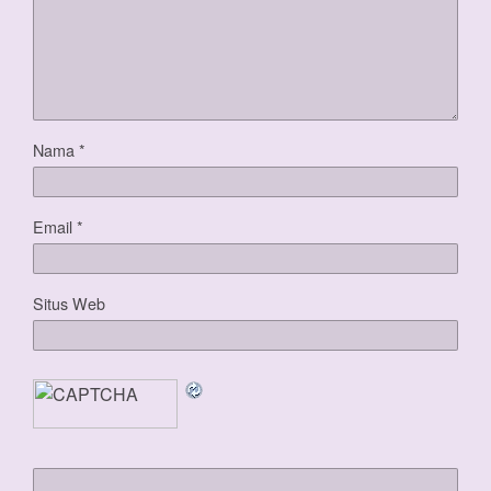
Nama
*
Email
*
Situs Web