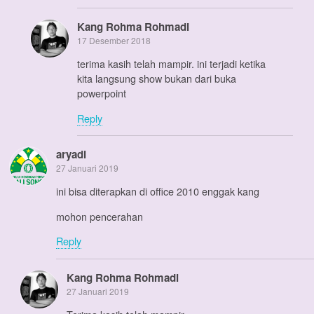
Kang Rohma Rohmadi
17 Desember 2018
terima kasih telah mampir. ini terjadi ketika
kita langsung show bukan dari buka
powerpoint
Reply
aryadi
27 Januari 2019
ini bisa diterapkan di office 2010 enggak kang
mohon pencerahan
Reply
Kang Rohma Rohmadi
27 Januari 2019