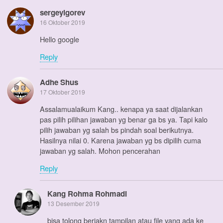
sergeyigorev
16 Oktober 2019
Hello google
Reply
Adhe Shus
17 Oktober 2019
Assalamualaikum Kang.. kenapa ya saat dijalankan
pas pilih pilihan jawaban yg benar ga bs ya. Tapi kalo
pilih jawaban yg salah bs pindah soal berikutnya.
Hasilnya nilai 0. Karena jawaban yg bs dipilih cuma
jawaban yg salah. Mohon pencerahan
Reply
Kang Rohma Rohmadi
13 Desember 2019
bisa tolong beriakn tampilan atau file yang ada ke