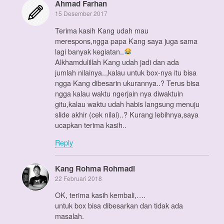
Ahmad Farhan
15 Desember 2017
Terima kasih Kang udah mau
merespons,ngga papa Kang saya juga sama
lagi banyak kegiatan..
Alkhamdulillah Kang udah jadi dan ada
jumlah nilainya..,kalau untuk box-nya itu bisa
ngga Kang dibesarin ukurannya..? Terus bisa
ngga kalau waktu ngerjain nya diwaktuin
gitu,kalau waktu udah habis langsung menuju
slide akhir (cek nilai)..? Kurang lebihnya,saya
ucapkan terima kasih..
Reply
Kang Rohma Rohmadi
22 Februari 2018
OK, terima kasih kembali,….
untuk box bisa dibesarkan dan tidak ada
masalah.