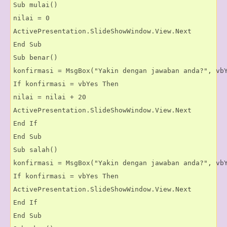
Sub mulai()

nilai = 0

ActivePresentation.SlideShowWindow.View.Next

End Sub

Sub benar()

konfirmasi = MsgBox("Yakin dengan jawaban anda?", vbY
If konfirmasi = vbYes Then

nilai = nilai + 20

ActivePresentation.SlideShowWindow.View.Next

End If

End Sub

Sub salah()

konfirmasi = MsgBox("Yakin dengan jawaban anda?", vbY
If konfirmasi = vbYes Then

ActivePresentation.SlideShowWindow.View.Next

End If

End Sub
