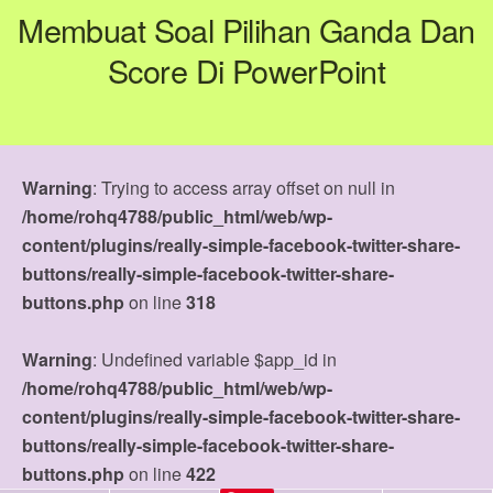
Membuat Soal Pilihan Ganda Dan
Score Di PowerPoint
Warning
: Trying to access array offset on null in
/home/rohq4788/public_html/web/wp-
content/plugins/really-simple-facebook-twitter-share-
buttons/really-simple-facebook-twitter-share-
buttons.php
on line
318
Warning
: Undefined variable $app_id in
/home/rohq4788/public_html/web/wp-
content/plugins/really-simple-facebook-twitter-share-
buttons/really-simple-facebook-twitter-share-
buttons.php
on line
422