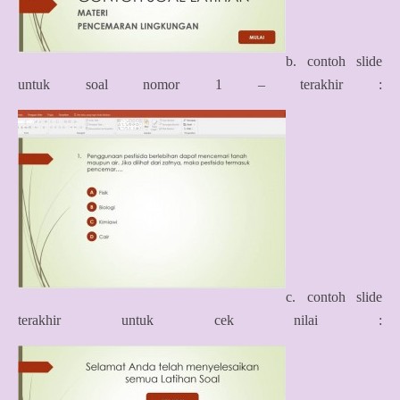
b. contoh slide
untuk soal nomor 1 – terakhir :
c. contoh slide
terakhir untuk cek nilai :