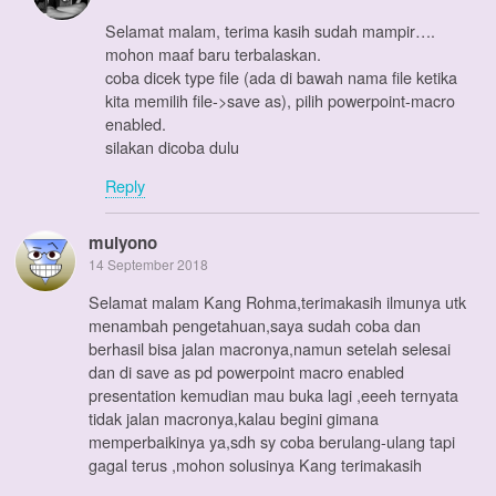
Selamat malam, terima kasih sudah mampir….
mohon maaf baru terbalaskan.
coba dicek type file (ada di bawah nama file ketika
kita memilih file->save as), pilih powerpoint-macro
enabled.
silakan dicoba dulu
Reply
mulyono
14 September 2018
Selamat malam Kang Rohma,terimakasih ilmunya utk
menambah pengetahuan,saya sudah coba dan
berhasil bisa jalan macronya,namun setelah selesai
dan di save as pd powerpoint macro enabled
presentation kemudian mau buka lagi ,eeeh ternyata
tidak jalan macronya,kalau begini gimana
memperbaikinya ya,sdh sy coba berulang-ulang tapi
gagal terus ,mohon solusinya Kang terimakasih