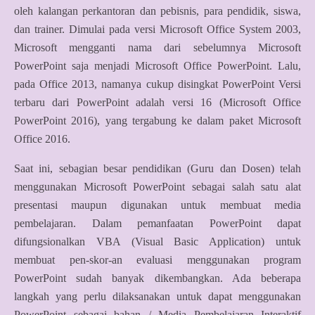
oleh kalangan perkantoran dan pebisnis, para pendidik, siswa,
dan trainer. Dimulai pada versi Microsoft Office System 2003,
Microsoft mengganti nama dari sebelumnya Microsoft
PowerPoint saja menjadi Microsoft Office PowerPoint. Lalu,
pada Office 2013, namanya cukup disingkat PowerPoint Versi
terbaru dari PowerPoint adalah versi 16 (Microsoft Office
PowerPoint 2016), yang tergabung ke dalam paket Microsoft
Office 2016.
Saat ini, sebagian besar pendidikan (Guru dan Dosen) telah
menggunakan Microsoft PowerPoint sebagai salah satu alat
presentasi maupun digunakan untuk membuat media
pembelajaran. Dalam pemanfaatan PowerPoint dapat
difungsionalkan VBA (Visual Basic Application) untuk
membuat pen-skor-an evaluasi menggunakan program
PowerPoint sudah banyak dikembangkan. Ada beberapa
langkah yang perlu dilaksanakan untuk dapat menggunakan
PowerPoint sebagai bahan / Media Pembelajaran Interaktif