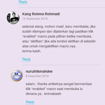
Reply
Kang Rohma Rohmadi
16 September 2018
selamat siang, mohon maaf, baru membalas, jika
sudah disimpan dan dijalankan lagi pastikan klik
“enabled” macro pada pilihan ketika membuka,
atau “aktifkan” jika ada tombol aktifkan di sebelah
atas untuk mengaktifkan macro.nya.
terima kasih.
Reply
nurulhikmahdee
8 Desember 2018
salam.. thanks artikelnya sangat bermanfaat.
klik “enabled” macro saat membuka tu
dimana ya.. terimakasih
Reply