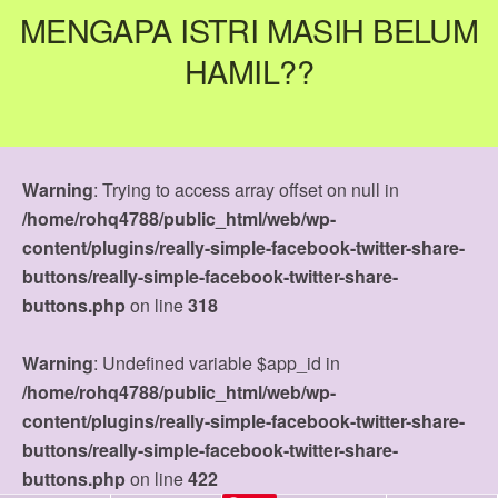
MENGAPA ISTRI MASIH BELUM
HAMIL??
Warning
: Trying to access array offset on null in
/home/rohq4788/public_html/web/wp-
content/plugins/really-simple-facebook-twitter-share-
buttons/really-simple-facebook-twitter-share-
buttons.php
on line
318
Warning
: Undefined variable $app_id in
/home/rohq4788/public_html/web/wp-
content/plugins/really-simple-facebook-twitter-share-
buttons/really-simple-facebook-twitter-share-
buttons.php
on line
422