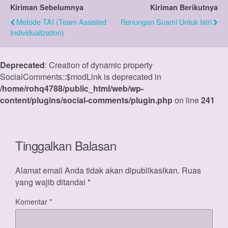
Kiriman Sebelumnya
Kiriman Berikutnya
Metode TAI (Team Assisted
Renungan Suami Untuk Istri
Individualization)
Deprecated
: Creation of dynamic property
SocialComments::$modLink is deprecated in
/home/rohq4788/public_html/web/wp-
content/plugins/social-comments/plugin.php
on line
241
Tinggalkan Balasan
Alamat email Anda tidak akan dipublikasikan.
Ruas
yang wajib ditandai
*
Komentar
*