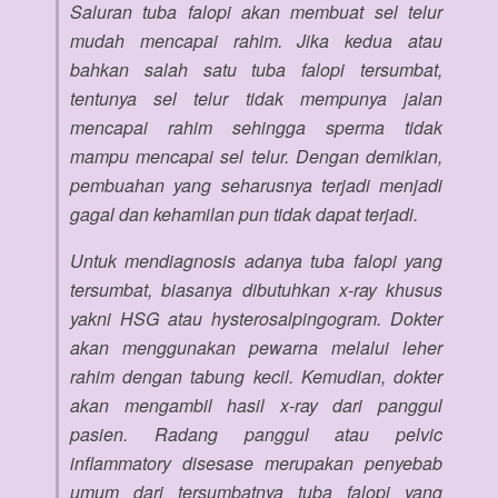
Saluran tuba falopi akan membuat sel telur
mudah mencapai rahim. Jika kedua atau
bahkan salah satu tuba falopi tersumbat,
tentunya sel telur tidak mempunya jalan
mencapai rahim sehingga sperma tidak
mampu mencapai sel telur. Dengan demikian,
pembuahan yang seharusnya terjadi menjadi
gagal dan kehamilan pun tidak dapat terjadi.
Untuk mendiagnosis adanya tuba falopi yang
tersumbat, biasanya dibutuhkan x-ray khusus
yakni HSG atau hysterosalpingogram. Dokter
akan menggunakan pewarna melalui leher
rahim dengan tabung kecil. Kemudian, dokter
akan mengambil hasil x-ray dari panggul
pasien. Radang panggul atau pelvic
inflammatory disesase merupakan penyebab
umum dari tersumbatnya tuba falopi yang