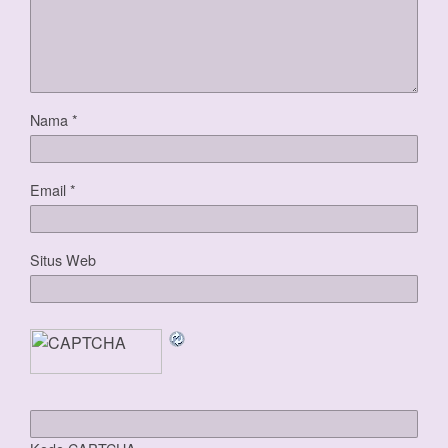
Nama
*
Email
*
Situs Web