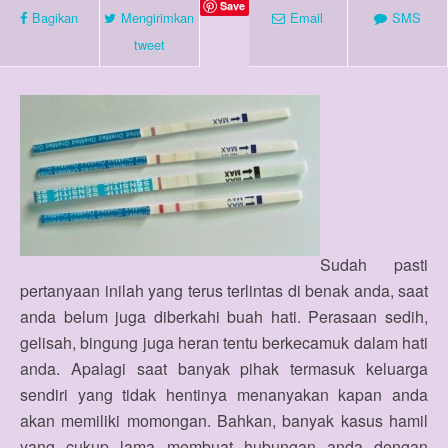
Save
Bagikan
Mengirimkan
Email
SMS
tweet
Sudah pasti
pertanyaan inilah yang terus terlintas di benak anda, saat
anda belum juga diberkahi buah hati. Perasaan sedih,
gelisah, bingung juga heran tentu berkecamuk dalam hati
anda. Apalagi saat banyak pihak termasuk keluarga
sendiri yang tidak hentinya menanyakan kapan anda
akan memiliki momongan. Bahkan, banyak kasus hamil
yang cukup lama membuat hubungan anda dengan