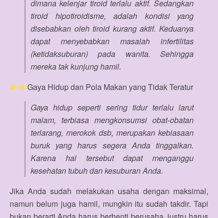
dimana kelenjar tiroid terlalu aktif. Sedangkan
tiroid hipotiroidisme, adalah kondisi yang
disebabkan oleh tiroid kurang aktif. Keduanya
dapat menyebabkan masalah infertilitas
(ketidaksuburan) pada wanita. Sehingga
mereka tak kunjung hamil.
Gaya Hidup dan Pola Makan yang Tidak Teratur
Gaya hidup seperti sering tidur terlalu larut
malam, terbiasa mengkonsumsi obat-obatan
terlarang, merokok dsb, merupakan kebiasaan
buruk yang harus segera Anda tinggalkan.
Karena hal tersebut dapat menganggu
kesehatan tubuh dan kesuburan Anda.
Jika Anda sudah melakukan usaha dengan maksimal,
namun belum juga hamil, mungkin itu sudah takdir. Tapi
bukan berarti Anda harus berhenti berusaha, justru harus