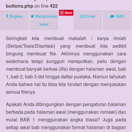
buttons.php
on line
422
Save
Bagikan
Mengirimkan
Email
SMS
tweet
Seringkali kita membuat makalah / karya ilmiah
(Skripsi/Tesis/Disertasi) yang membuat kita sedikit
bingung membuat file. Akhirnya menggunakan cara
sederhana tetapi sungguh merepotkan, yaitu dengan
membuat banyak berkas (
file
) dengan halaman awal, bab
1, bab 2, bab 3 dst hingga daftar pustaka. Namun tahukah
Anda bahwa hal itu bisa kita hindari dengan menyatukan
semua filenya
Apakah Anda dibingungkan dengan pengaturan halaman
berbeda pada halaman awal (menggunakan romawi) dan
mulai BAB 1 menggunakan angka biasa? Juga pada
setiap awal bab menggunakan format halaman di bagian