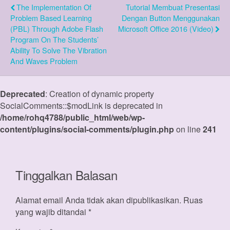
The Implementation Of
Tutorial Membuat Presentasi
Problem Based Learning
Dengan Button Menggunakan
(PBL) Through Adobe Flash
Microsoft Office 2016 (Video)
Program On The Students’
Ability To Solve The Vibration
And Waves Problem
Deprecated
: Creation of dynamic property
SocialComments::$modLink is deprecated in
/home/rohq4788/public_html/web/wp-
content/plugins/social-comments/plugin.php
on line
241
Tinggalkan Balasan
Alamat email Anda tidak akan dipublikasikan.
Ruas
yang wajib ditandai
*