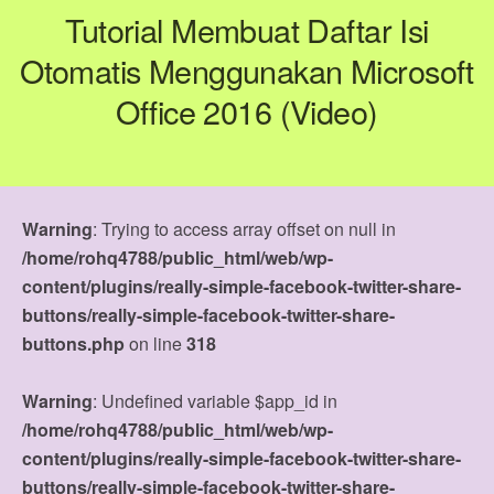
Tutorial Membuat Daftar Isi
Otomatis Menggunakan Microsoft
Office 2016 (Video)
Warning
: Trying to access array offset on null in
/home/rohq4788/public_html/web/wp-
content/plugins/really-simple-facebook-twitter-share-
buttons/really-simple-facebook-twitter-share-
buttons.php
on line
318
Warning
: Undefined variable $app_id in
/home/rohq4788/public_html/web/wp-
content/plugins/really-simple-facebook-twitter-share-
buttons/really-simple-facebook-twitter-share-