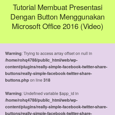
Tutorial Membuat Presentasi
Dengan Button Menggunakan
Microsoft Office 2016 (Video)
Warning
: Trying to access array offset on null in
/home/rohq4788/public_html/web/wp-
content/plugins/really-simple-facebook-twitter-share-
buttons/really-simple-facebook-twitter-share-
buttons.php
on line
318
Warning
: Undefined variable $app_id in
/home/rohq4788/public_html/web/wp-
content/plugins/really-simple-facebook-twitter-share-
buttons/really-simple-facebook-twitter-share-